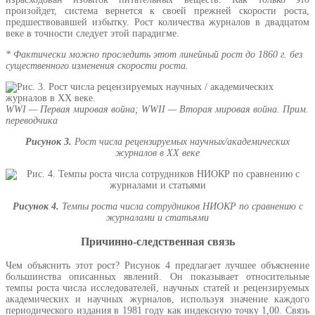
произойдет, система вернется к своей прежней скорости роста,
предшествовавшей избытку. Рост количества журналов в двадцатом
веке в точности следует этой парадигме.
* Фактически можно проследить этот линейный рост до 1860 г. без
существенного изменения скорости роста.
WWI — Первая мировая война; WWII — Вторая мировая война. Прим.
переводчика
Рисунок 3.
Рост числа рецензируемых научных/академических
журналов в ХХ веке
Рисунок 4.
Темпы роста числа сотрудников НИОКР по сравнению с
журналами и статьями
Причинно-следственная связь
Чем объяснить этот рост? Рисунок 4 предлагает лучшее объяснение
большинства описанных явлений. Он показывает относительные
темпы роста числа исследователей, научных статей и рецензируемых
академических и научных журналов, используя значение каждого
периодического издания в 1981 году как индексную точку 1,00. Связь